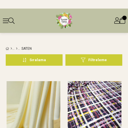
SATEN
Sıralama
Filtreleme