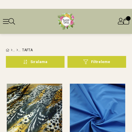
TAFTA
Sıralama
Filtreleme