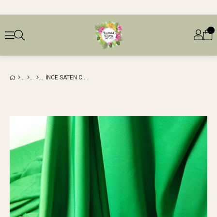
İNCE SATEN CANLI YEŞIL RENKTEEN: 150 CM