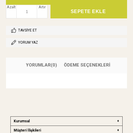
Azalt
Artır
TAVSIYE ET
YORUM YAZ
YORUMLAR
(0)
ÖDEME SEÇENEKLERI
Kurumsal
Müşteri İlişkileri