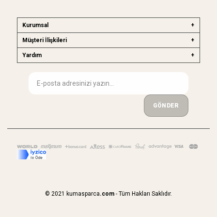
Kurumsal
Müşteri İlişkileri
Yardım
GÖNDER
© 2021 kumasparca
.com
- Tüm Hakları Saklıdır.