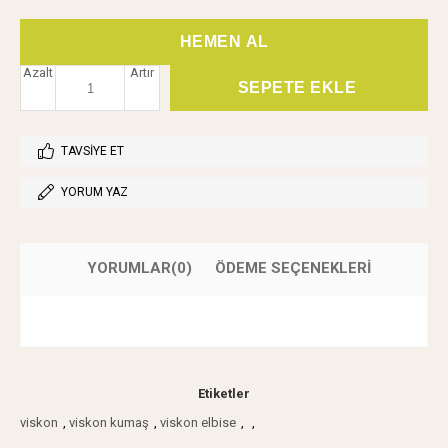
Azalt
Artır
TAVSIYE ET
YORUM YAZ
YORUMLAR
(0)
ÖDEME SEÇENEKLERI
Etiketler
viskon
,
viskon kumaş
,
viskon elbise
,
,