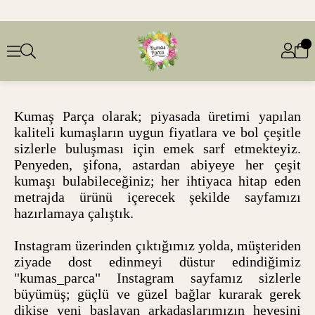
Kumaş Parça olarak; piyasada üretimi yapılan
kaliteli kumaşların uygun fiyatlara ve bol çeşitle
sizlerle buluşması için emek sarf etmekteyiz.
Penyeden, şifona, astardan abiyeye her çeşit
kumaşı bulabileceğiniz; her ihtiyaca hitap eden
metrajda ürünü içerecek şekilde sayfamızı
hazırlamaya çalıştık.
Instagram üzerinden çıktığımız yolda, müşteriden
ziyade dost edinmeyi düstur edindiğimiz
"kumas_parca" Instagram sayfamız sizlerle
büyümüş; güçlü ve güzel bağlar kurarak gerek
dikişe yeni başlayan arkadaşlarımızın hevesini