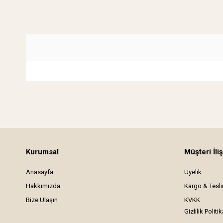
Kurumsal
Müşteri İliş
Anasayfa
Üyelik
Hakkımızda
Kargo & Tesl
Bize Ulaşın
KVKK
Gizlilik Politik