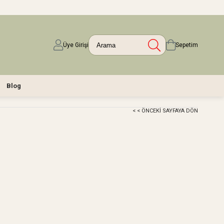
Üye Girişi
Sepetim
Blog
< < ÖNCEKI SAYFAYA DÖN