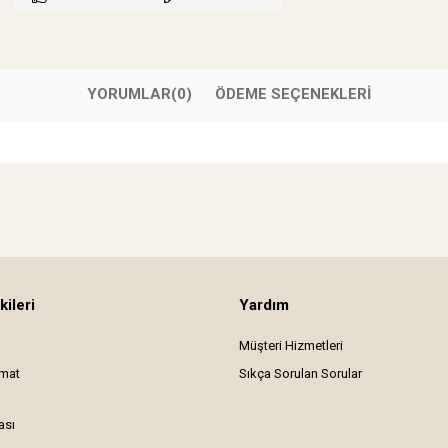
YORUMLAR
(0)
ÖDEME SEÇENEKLERI
kileri
Yardım
Müşteri Hizmetleri
imat
Sıkça Sorulan Sorular
ası