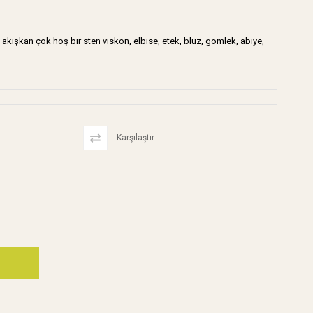
kışkan çok hoş bir sten viskon, elbise, etek, bluz, gömlek, abiye,
Karşılaştır