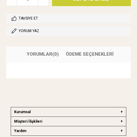
TAVSIYE ET
YORUM YAZ
YORUMLAR
(0)
ÖDEME SEÇENEKLERI
Kurumsal
Müşteri İlişkileri
Yardım