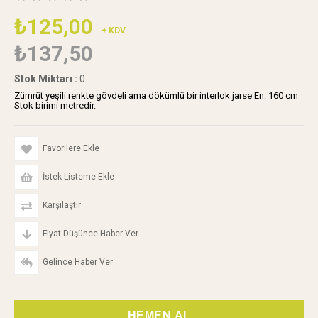
₺125,00
+ KDV
₺137,50
Stok Miktarı
:
0
Zümrüt yeşili renkte gövdeli ama dökümlü bir interlok jarse En: 160 cm
Stok birimi metredir.
Favorilere Ekle
İstek Listeme Ekle
Karşılaştır
Fiyat Düşünce Haber Ver
Gelince Haber Ver