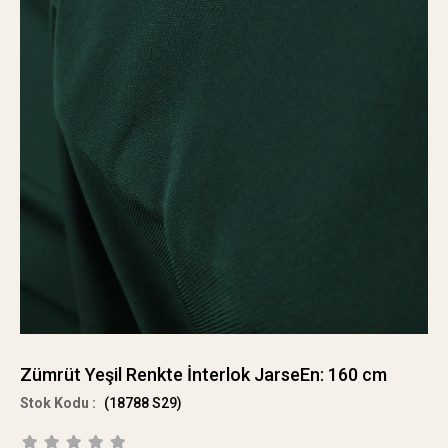
Zümrüt Yeşil Renkte İnterlok JarseEn: 160 cm
(18788 S29)