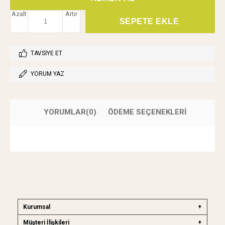
Azalt
Artır
TAVSIYE ET
YORUM YAZ
YORUMLAR
(0)
ÖDEME SEÇENEKLERI
Kurumsal
Müşteri İlişkileri