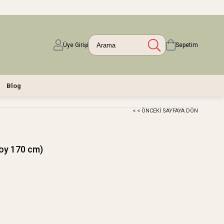
Üye Girişi
Sepetim
Blog
< < ÖNCEKI SAYFAYA DÖN
oy 170 cm)