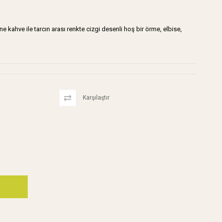
ahve ile tarcın arası renkte cizgi desenli hoş bir örme, elbise,
Karşılaştır