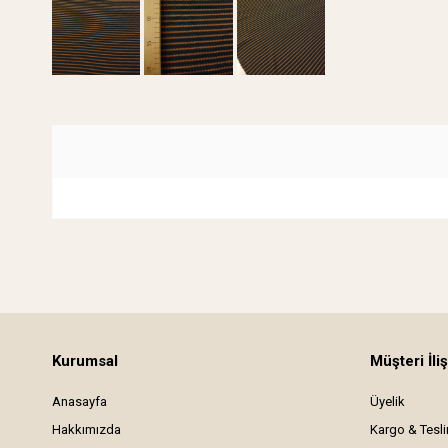
Kurumsal
Müşteri İliş
Anasayfa
Üyelik
Hakkımızda
Kargo & Tesl