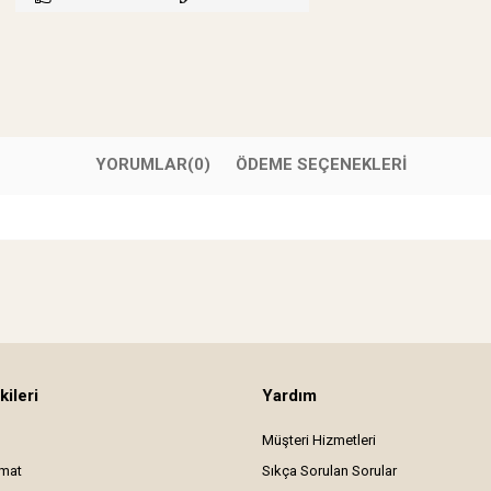
YORUMLAR
(0)
ÖDEME SEÇENEKLERI
kileri
Yardım
Müşteri Hizmetleri
imat
Sıkça Sorulan Sorular