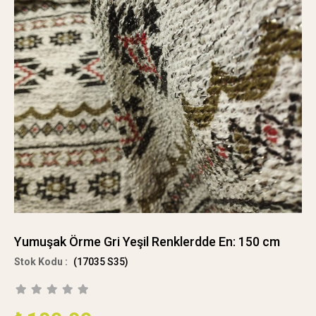
Yumuşak Örme Gri Yeşil Renklerdde En: 150 cm
(17035 S35)