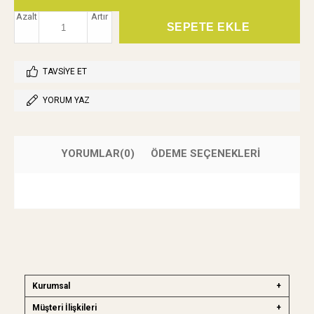
Azalt
Artır
TAVSIYE ET
YORUM YAZ
YORUMLAR
(0)
ÖDEME SEÇENEKLERI
Kurumsal
Müşteri İlişkileri