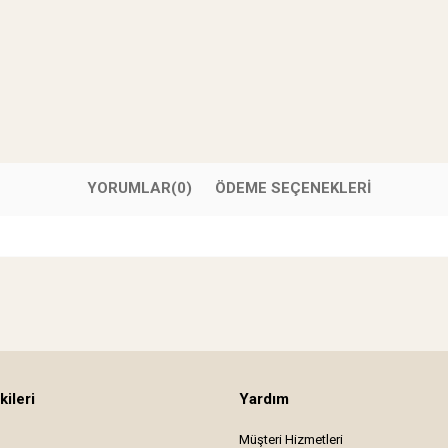
YORUMLAR
(0)
ÖDEME SEÇENEKLERI
kileri
Yardım
Müşteri Hizmetleri