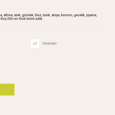
, elbise, etek, gömlek, bluz, tünik, abiye, kimono, gecelik, pijama,
x Boy 230 cm Stok birimi adet.
Karşılaştır