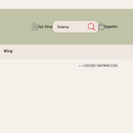
Üye Girişi
Sepetim
Blog
< < ÖNCEKI SAYFAYA DÖN