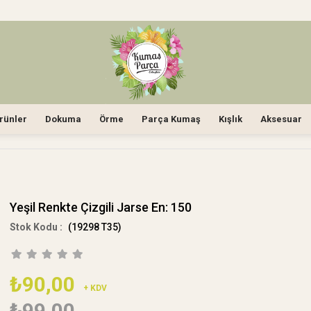
rünler
Dokuma
Örme
Parça Kumaş
Kışlık
Aksesuar
Yeşil Renkte Çizgili Jarse En: 150
(19298 T35)
₺90,00
+ KDV
₺99,00