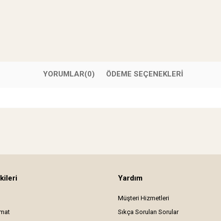
YORUMLAR
(0)
ÖDEME SEÇENEKLERI
kileri
Yardım
Müşteri Hizmetleri
imat
Sıkça Sorulan Sorular