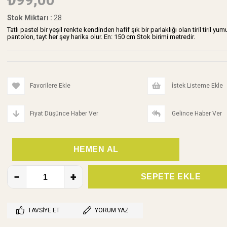
Stok Miktarı
:
28
Tatlı pastel bir yeşil renkte kendinden hafif şık bir parlaklığı olan tiril tiril y
pantolon, tayt her şey harika olur. En: 150 cm Stok birimi metredir.
Favorilere Ekle
İstek Listeme Ekle
Fiyat Düşünce Haber Ver
Gelince Haber Ver
TAVSIYE ET
YORUM YAZ