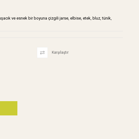
umuşacık ve esnek bir boyuna çizgili jarse, elbise, etek, bluz, tünik,
Karşılaştır