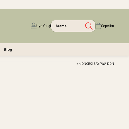
Üye Girişi
Sepetim
Blog
< < ÖNCEKI SAYFAYA DÖN