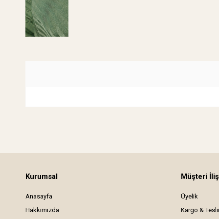
Kurumsal
Müşteri İliş
Anasayfa
Üyelik
Hakkımızda
Kargo & Tesl