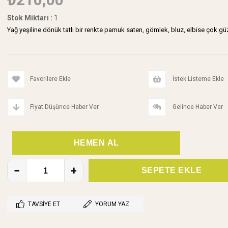
Stok Miktarı
:
1
Yağ yeşiline dönük tatlı bir renkte pamuk saten, gömlek, bluz, elbise çok gü
Favorilere Ekle
İstek Listeme Ekle
Fiyat Düşünce Haber Ver
Gelince Haber Ver
TAVSIYE ET
YORUM YAZ