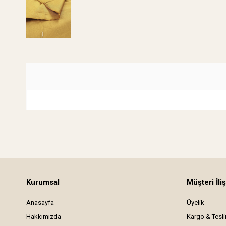
Kurumsal
Müşteri İliş
Anasayfa
Üyelik
Hakkımızda
Kargo & Tesl