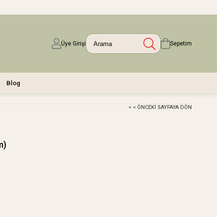
Üye Girişi
Sepetim
Blog
< < ÖNCEKI SAYFAYA DÖN
m)