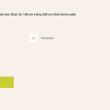
zel olur. Ebat: En 140 cm x Boy 200 cm Stok birimi adet.
Karşılaştır