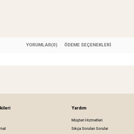
YORUMLAR
(0)
ÖDEME SEÇENEKLERI
kileri
Yardım
Müşteri Hizmetleri
imat
Sıkça Sorulan Sorular