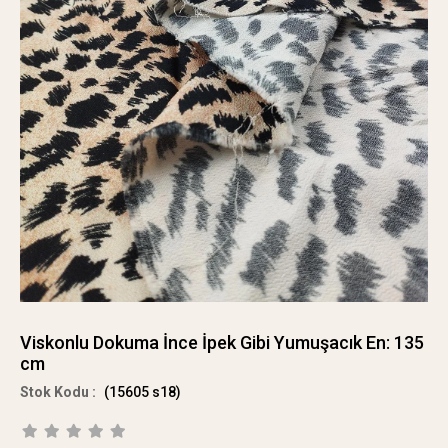
Viskonlu Dokuma İnce İpek Gibi Yumuşacık En: 135
cm
(15605 s18)