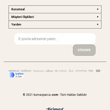
Kurumsal
Müşteri İlişkileri
Yardım
GÖNDER
© 2021 kumasparca
.com
- Tüm Hakları Saklıdır.