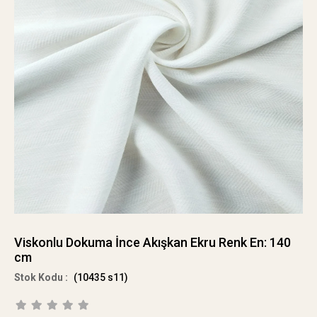
Viskonlu Dokuma İnce Akışkan Ekru Renk En: 140
cm
(10435 s11)