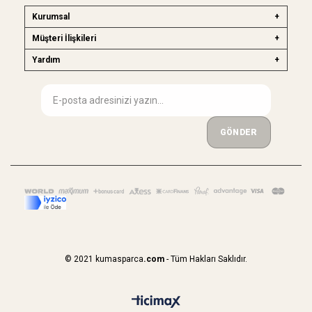
Kurumsal
Müşteri İlişkileri
Yardım
GÖNDER
© 2021 kumasparca
.com
- Tüm Hakları Saklıdır.