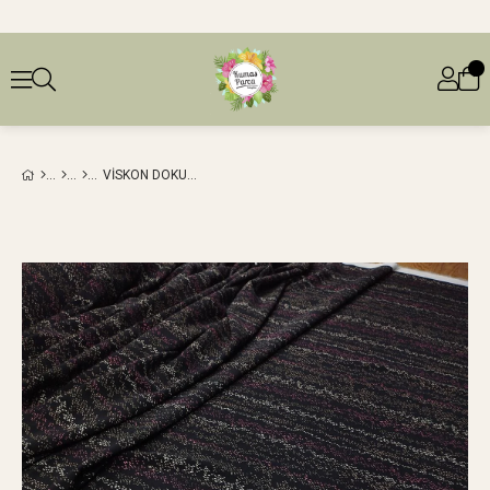
VISKON DOKUMA RENKLI MINIK DESENLI EN: 140 CM