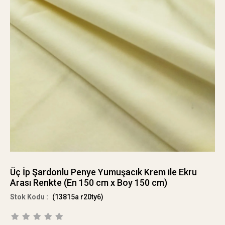
Üç İp Şardonlu Penye Yumuşacık Krem ile Ekru
Arası Renkte (En 150 cm x Boy 150 cm)
(13815a r20ty6)