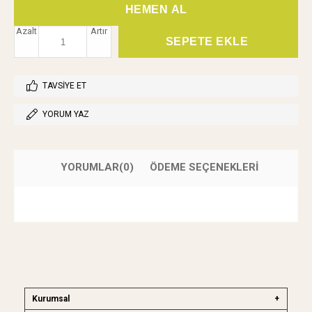
Azalt
Artır
TAVSIYE ET
YORUM YAZ
YORUMLAR
(0)
ÖDEME SEÇENEKLERI
Kurumsal