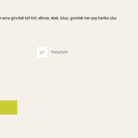
 gövdeli tiril tiril, elbise, etek, bluz, gömlek her şey harika olur.
Karşılaştır