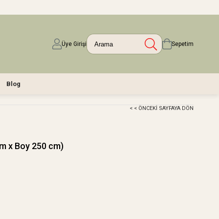
Üye Girişi
Sepetim
Blog
< < ÖNCEKI SAYFAYA DÖN
cm x Boy 250 cm)