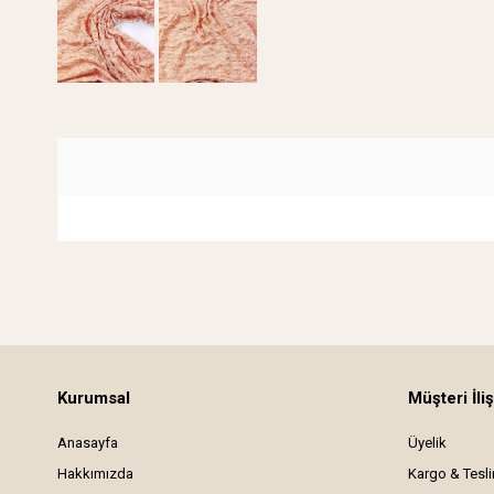
Kurumsal
Müşteri İliş
Anasayfa
Üyelik
Hakkımızda
Kargo & Tesl