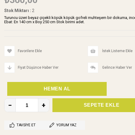
Stok Miktarı
:
2
Turuncu üzeri beyaz çiçekli köpük köpük gofreli muhteşem bir dokuma, ince ama
Ebat: En 140 cm x Boy 250 cm Stok birimi adet.
Favorilere Ekle
İstek Listeme Ekle
Fiyat Düşünce Haber Ver
Gelince Haber Ver
TAVSIYE ET
YORUM YAZ