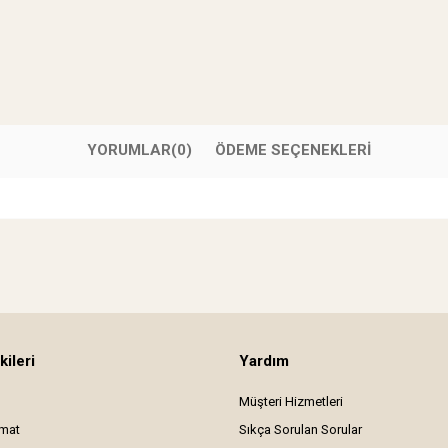
YORUMLAR
(0)
ÖDEME SEÇENEKLERI
kileri
Yardım
Müşteri Hizmetleri
imat
Sıkça Sorulan Sorular