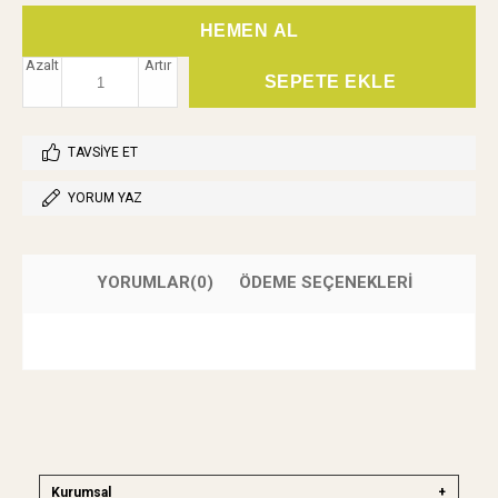
Azalt
Artır
TAVSIYE ET
YORUM YAZ
YORUMLAR
(0)
ÖDEME SEÇENEKLERI
Kurumsal