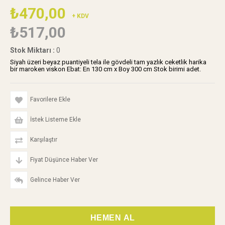
₺470,00
+ KDV
₺517,00
Stok Miktarı
:
0
Siyah üzeri beyaz puantiyeli tela ile gövdeli tam yazlık ceketlik harika
bir maroken viskon Ebat: En 130 cm x Boy 300 cm Stok birimi adet.
Favorilere Ekle
İstek Listeme Ekle
Karşılaştır
Fiyat Düşünce Haber Ver
Gelince Haber Ver