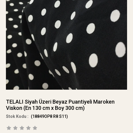
TELALI Siyah Üzeri Beyaz Puantiyeli Maroken
Viskon (En 130 cm x Boy 300 cm)
(18849OP8 R8 S11)