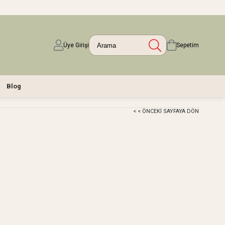
Üye Girişi
Sepetim
Blog
< < ÖNCEKI SAYFAYA DÖN