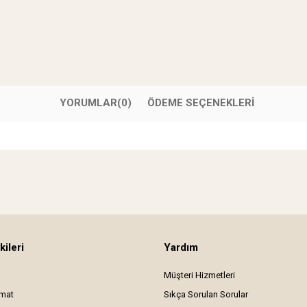
YORUMLAR
(0)
ÖDEME SEÇENEKLERI
kileri
Yardım
Müşteri Hizmetleri
imat
Sıkça Sorulan Sorular