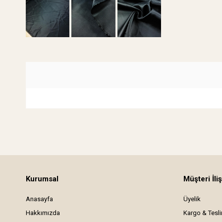
Kurumsal
Müşteri İliş
Anasayfa
Üyelik
Hakkımızda
Kargo & Tesl