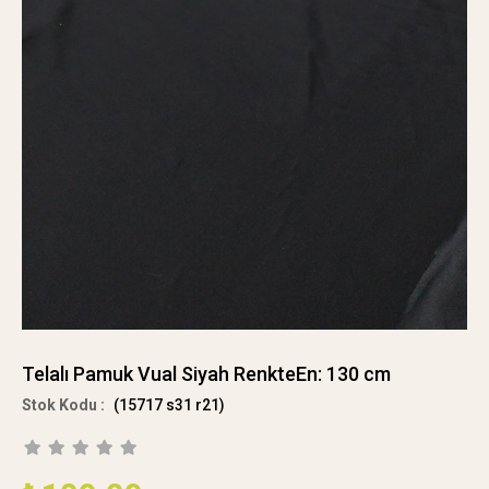
Telalı Pamuk Vual Siyah RenkteEn: 130 cm
(15717 s31 r21)