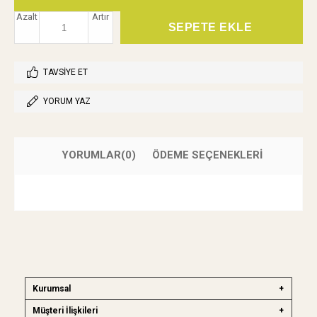
Azalt
Artır
TAVSIYE ET
YORUM YAZ
YORUMLAR
(0)
ÖDEME SEÇENEKLERI
Kurumsal
Müşteri İlişkileri