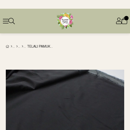
TELALI PAMUK VUAL SIYAH RENKTEEN: 130 CM