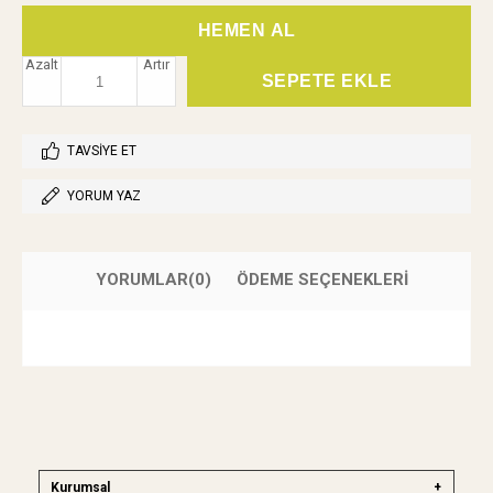
Azalt
Artır
TAVSIYE ET
YORUM YAZ
YORUMLAR
(0)
ÖDEME SEÇENEKLERI
Kurumsal