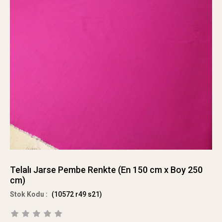
Telalı Jarse Pembe Renkte (En 150 cm x Boy 250
cm)
(10572 r49 s21)