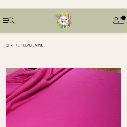
TELALI JARSE PEMBE RENKTE (EN 150 CM X BOY 250 CM)