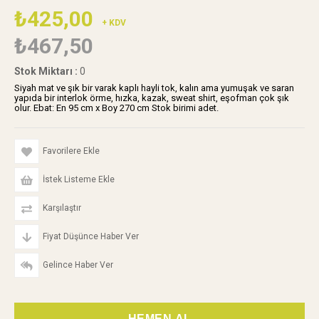
₺425,00
+ KDV
₺467,50
Stok Miktarı
:
0
Siyah mat ve şık bir varak kaplı hayli tok, kalın ama yumuşak ve saran
yapıda bir interlok örme, hızka, kazak, sweat shirt, eşofman çok şık
olur. Ebat: En 95 cm x Boy 270 cm Stok birimi adet.
Favorilere Ekle
İstek Listeme Ekle
Karşılaştır
Fiyat Düşünce Haber Ver
Gelince Haber Ver