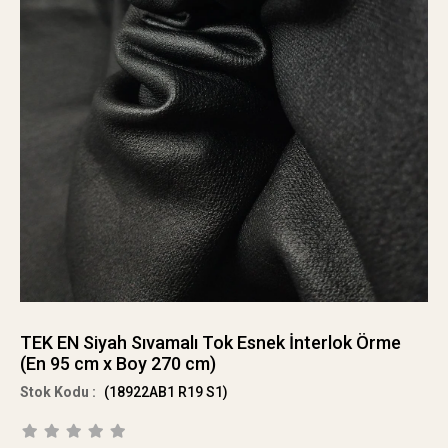
TEK EN Siyah Sıvamalı Tok Esnek İnterlok Örme
(En 95 cm x Boy 270 cm)
(18922AB1 R19 S1)