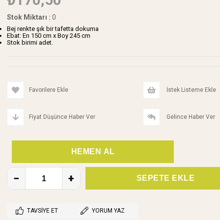
Stok Miktarı
:
0
Bej renkte şık bir tafetta dokuma
Ebat: En 150 cm x Boy 245 cm
Stok birimi adet.
Favorilere Ekle
İstek Listeme Ekle
Fiyat Düşünce Haber Ver
Gelince Haber Ver
TAVSIYE ET
YORUM YAZ