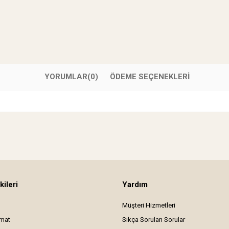
YORUMLAR
(0)
ÖDEME SEÇENEKLERI
kileri
Yardım
Müşteri Hizmetleri
imat
Sıkça Sorulan Sorular