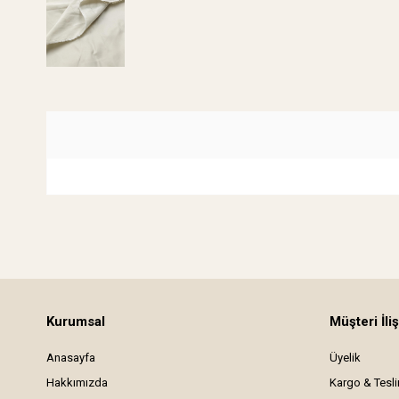
Kurumsal
Müşteri İliş
Anasayfa
Üyelik
Hakkımızda
Kargo & Tesl