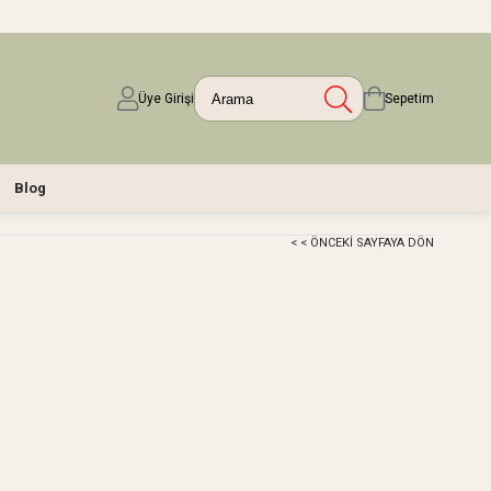
Üye Girişi
Sepetim
Blog
< < ÖNCEKI SAYFAYA DÖN