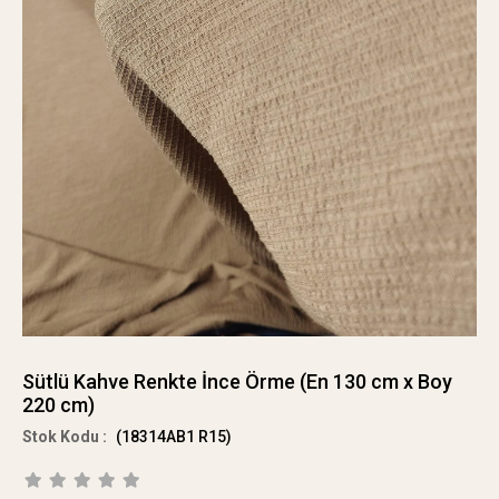
Sütlü Kahve Renkte İnce Örme (En 130 cm x Boy
220 cm)
(18314AB1 R15)