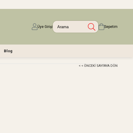
Üye Girişi
Sepetim
Blog
< < ÖNCEKI SAYFAYA DÖN