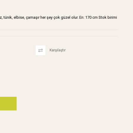
, tünik, elbise, çamaşır her şey çok güzel olur. En: 170 cm Stok birimi
Karşılaştır