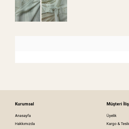
Kurumsal
Müşteri İliş
Anasayfa
Üyelik
Hakkımızda
Kargo & Tesl