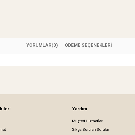
YORUMLAR
(0)
ÖDEME SEÇENEKLERI
kileri
Yardım
Müşteri Hizmetleri
imat
Sıkça Sorulan Sorular