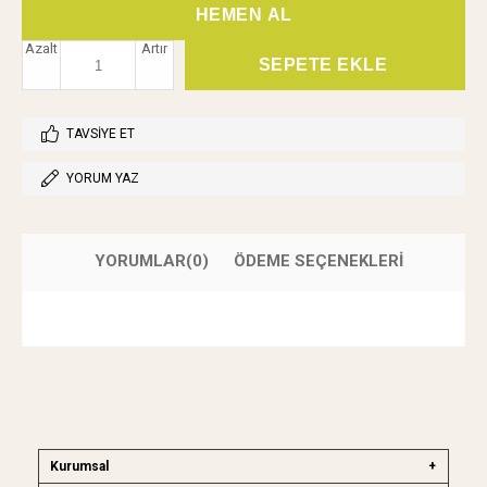
Azalt
Artır
TAVSIYE ET
YORUM YAZ
YORUMLAR
(0)
ÖDEME SEÇENEKLERI
Kurumsal