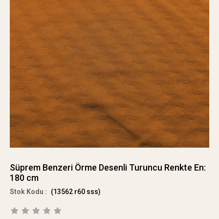
Süprem Benzeri Örme Desenli Turuncu Renkte En:
180 cm
(13562 r60 sss)