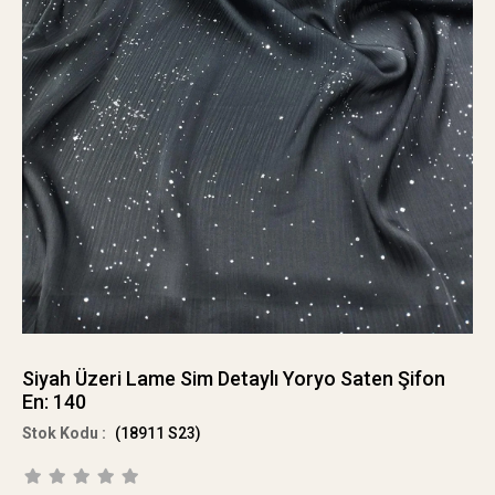
Siyah Üzeri Lame Sim Detaylı Yoryo Saten Şifon
En: 140
(18911 S23)