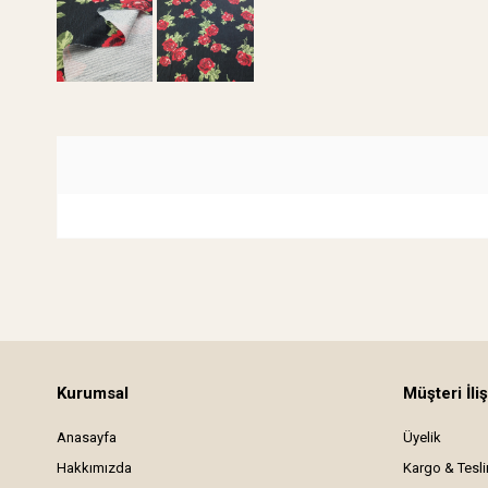
Kurumsal
Müşteri İliş
Anasayfa
Üyelik
Hakkımızda
Kargo & Tesl