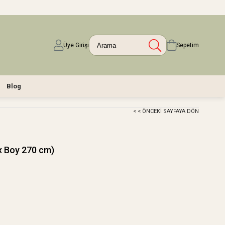
Üye Girişi
Sepetim
Blog
< < ÖNCEKI SAYFAYA DÖN
x Boy 270 cm)