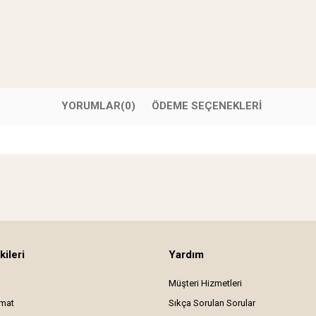
YORUMLAR
(0)
ÖDEME SEÇENEKLERI
kileri
Yardım
Müşteri Hizmetleri
imat
Sıkça Sorulan Sorular