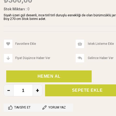
Stok Miktarı
:
0
Siyah üzeri gül desenli, ince tiril tiril duruşlu esnekliği de olan bürümcüklü ja
Boy 270 cm Stok birimi adet.
Favorilere Ekle
İstek Listeme Ekle
Fiyat Düşünce Haber Ver
Gelince Haber Ver
TAVSIYE ET
YORUM YAZ