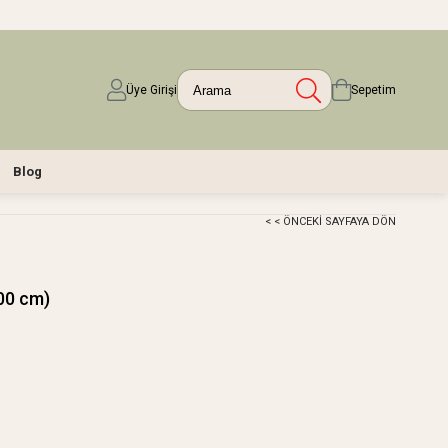
Üye Girişi
Sepetim
Blog
< < ÖNCEKI SAYFAYA DÖN
100 cm)