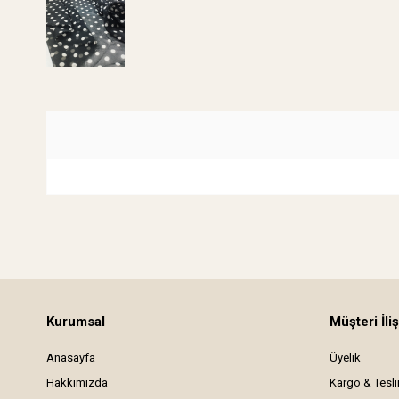
Kurumsal
Müşteri İliş
Anasayfa
Üyelik
Hakkımızda
Kargo & Tesl