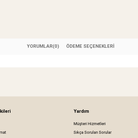
YORUMLAR
(0)
ÖDEME SEÇENEKLERI
kileri
Yardım
Müşteri Hizmetleri
imat
Sıkça Sorulan Sorular