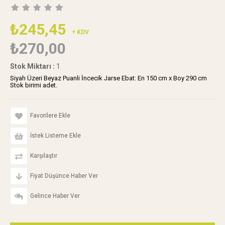
₺245,45
+ KDV
₺270,00
Stok Miktarı
:
1
Siyah Üzeri Beyaz Puanli İncecik Jarse Ebat: En 150 cm x Boy 290 cm
Stok birimi adet.
Favorilere Ekle
İstek Listeme Ekle
Karşılaştır
Fiyat Düşünce Haber Ver
Gelince Haber Ver