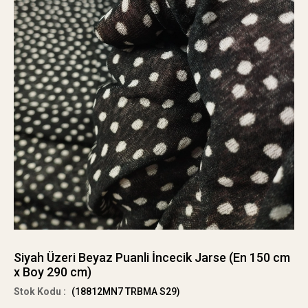
Siyah Üzeri Beyaz Puanli İncecik Jarse (En 150 cm
x Boy 290 cm)
(18812MN7 TRBMA S29)