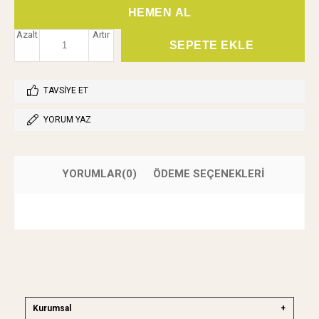
Azalt
Artır
TAVSIYE ET
YORUM YAZ
YORUMLAR
(0)
ÖDEME SEÇENEKLERI
Kurumsal