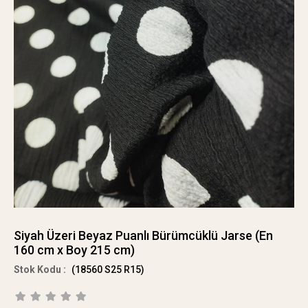
Siyah Üzeri Beyaz Puanlı Bürümcüklü Jarse (En
160 cm x Boy 215 cm)
(18560 S25 R15)