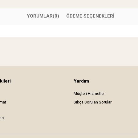
YORUMLAR
(0)
ÖDEME SEÇENEKLERI
kileri
Yardım
Müşteri Hizmetleri
imat
Sıkça Sorulan Sorular
ası