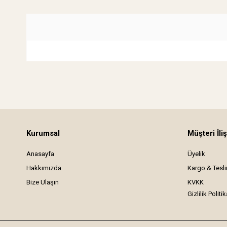
Kurumsal
Müşteri İliş
Anasayfa
Üyelik
Hakkımızda
Kargo & Tesl
Bize Ulaşın
KVKK
Gizlilik Politik