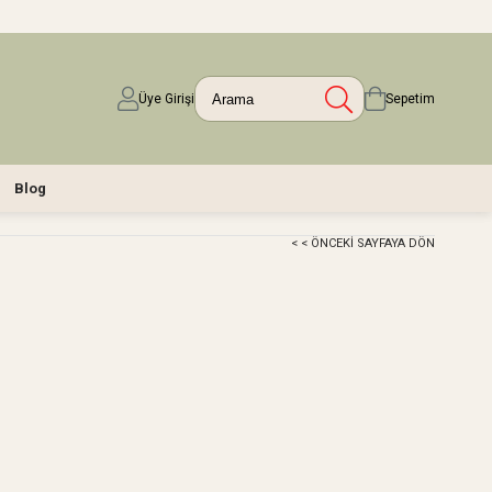
Üye Girişi
Sepetim
Blog
< < ÖNCEKI SAYFAYA DÖN