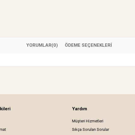
YORUMLAR
(0)
ÖDEME SEÇENEKLERI
kileri
Yardım
Müşteri Hizmetleri
imat
Sıkça Sorulan Sorular