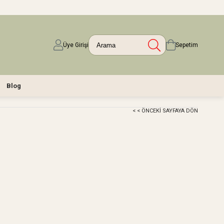
Üye Girişi
Sepetim
Blog
< < ÖNCEKI SAYFAYA DÖN