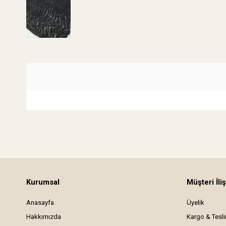
Kurumsal
Müşteri İliş
Anasayfa
Üyelik
Hakkımızda
Kargo & Tesl