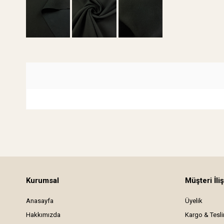
Kurumsal
Müşteri İliş
Anasayfa
Üyelik
Hakkımızda
Kargo & Tesl