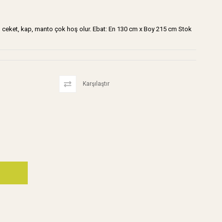
a , ceket, kap, manto çok hoş olur. Ebat: En 130 cm x Boy 215 cm Stok
Karşılaştır