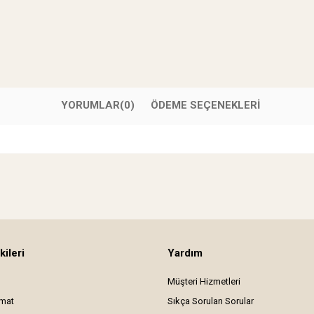
YORUMLAR
(0)
ÖDEME SEÇENEKLERI
kileri
Yardım
Müşteri Hizmetleri
imat
Sıkça Sorulan Sorular