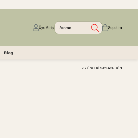
Üye Girişi
Sepetim
Blog
< < ÖNCEKI SAYFAYA DÖN