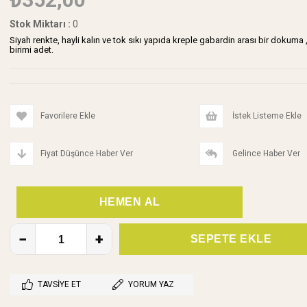
Stok Miktarı
:
0
Siyah renkte, hayli kalın ve tok sıkı yapıda kreple gabardin arası bir dokum
birimi adet.
Favorilere Ekle
İstek Listeme Ekle
Fiyat Düşünce Haber Ver
Gelince Haber Ver
TAVSIYE ET
YORUM YAZ