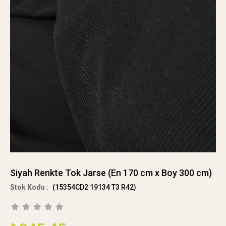
Siyah Renkte Tok Jarse (En 170 cm x Boy 300 cm)
(15354CD2 19134 T3 R42)