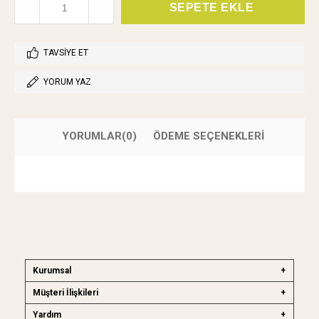
TAVSIYE ET
YORUM YAZ
YORUMLAR
(0)
ÖDEME SEÇENEKLERI
Kurumsal
Müşteri İlişkileri
Yardım