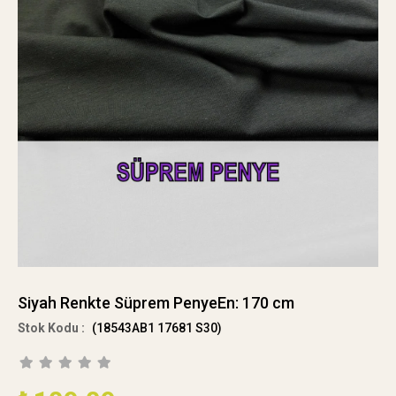
Siyah Renkte Süprem PenyeEn: 170 cm
(18543AB1 17681 S30)