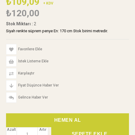
₺109,09
+ KDV
₺120,00
Stok Miktarı
:
2
Siyah renkte süprem penye En: 170 cm Stok birimi metredir.
Favorilere Ekle
İstek Listeme Ekle
Karşılaştır
Fiyat Düşünce Haber Ver
Gelince Haber Ver
Azalt
Artır