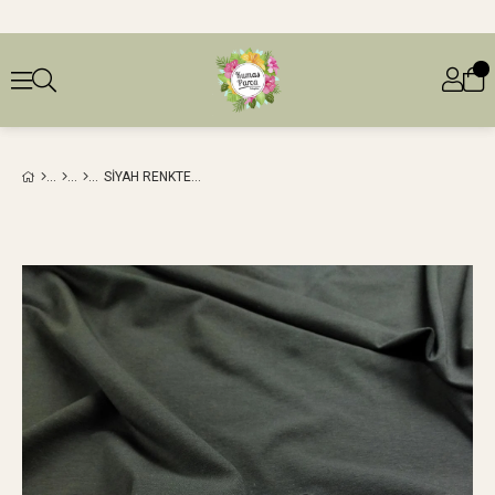
SIYAH RENKTE SÜPREM PENYEEN: 170 CM