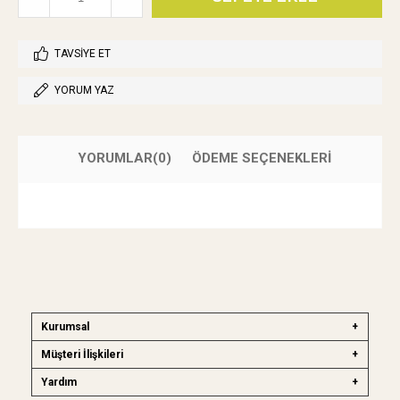
TAVSIYE ET
YORUM YAZ
YORUMLAR
(0)
ÖDEME SEÇENEKLERI
Kurumsal
Müşteri İlişkileri
Yardım