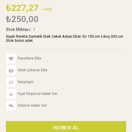
₺227,27
+ KDV
₺250,00
Stok Miktarı
:
1
Siyah Renkte Sentetik Etek Ceket Astarı Ebat: En 150 cm x Boy 330 cm
Stok birimi adet.
Favorilere Ekle
İstek Listeme Ekle
Karşılaştır
Fiyat Düşünce Haber Ver
Gelince Haber Ver