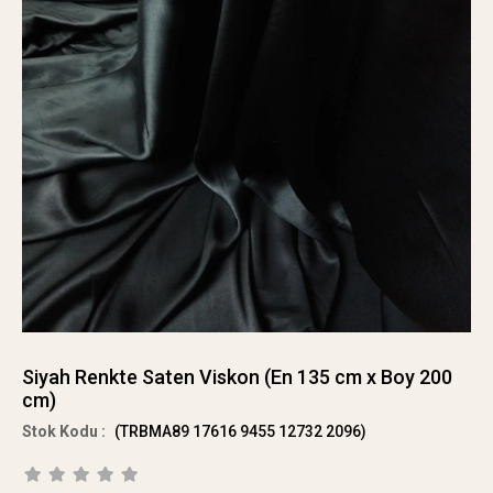
Siyah Renkte Saten Viskon (En 135 cm x Boy 200
cm)
(TRBMA89 17616 9455 12732 2096)