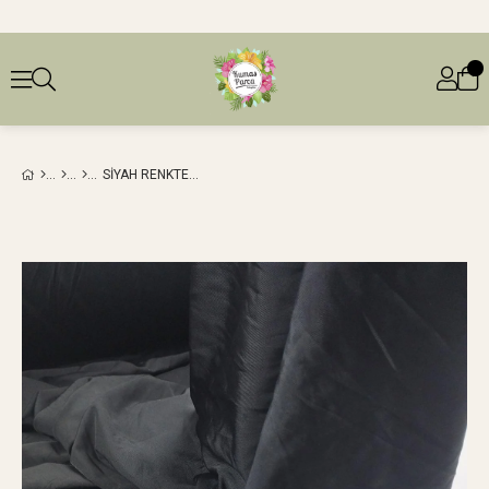
SIYAH RENKTE JARSE EN: 155