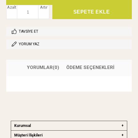
Azalt
Artır
TAVSIYE ET
YORUM YAZ
YORUMLAR
(0)
ÖDEME SEÇENEKLERI
Kurumsal
Müşteri İlişkileri