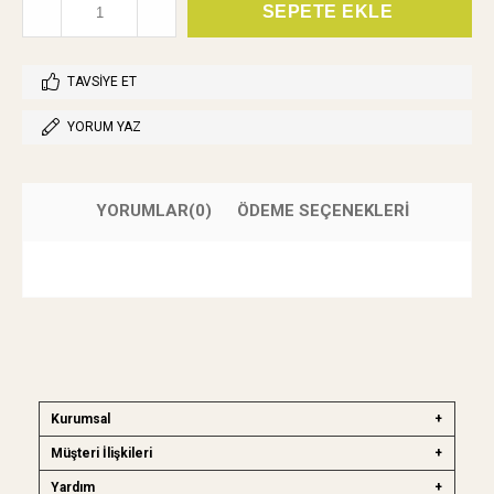
TAVSIYE ET
YORUM YAZ
YORUMLAR
(0)
ÖDEME SEÇENEKLERI
Kurumsal
Müşteri İlişkileri
Yardım