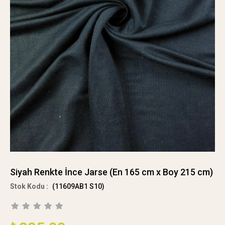
Siyah Renkte İnce Jarse (En 165 cm x Boy 215 cm)
(11609AB1 S10)