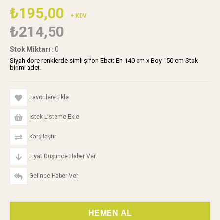
₺195,00
+ KDV
₺214,50
Stok Miktarı
:
0
Siyah dore renklerde simli şifon Ebat: En 140 cm x Boy 150 cm Stok
birimi adet.
Favorilere Ekle
İstek Listeme Ekle
Karşılaştır
Fiyat Düşünce Haber Ver
Gelince Haber Ver