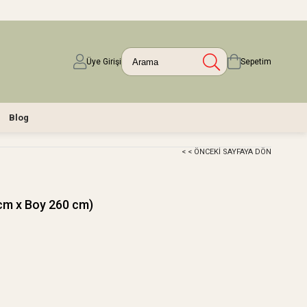
Üye Girişi
Sepetim
Blog
< < ÖNCEKI SAYFAYA DÖN
cm x Boy 260 cm)