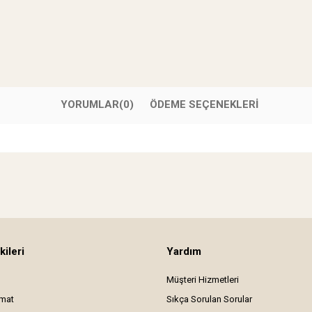
YORUMLAR
(0)
ÖDEME SEÇENEKLERI
kileri
Yardım
Müşteri Hizmetleri
imat
Sıkça Sorulan Sorular