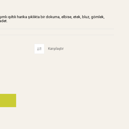
ı ışıltılı harika şıklıkta bir dokuma, elbise, etek, bluz, gömlek,
adet.
Karşılaştır