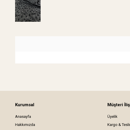
Kurumsal
Müşteri İliş
Anasayfa
Üyelik
Hakkımızda
Kargo & Tesl