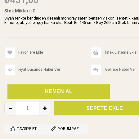
Stok Miktarı
:
0
Siyah renkte kendinden desenli monoray saten benzeri viskon, sentetik karışıml
kimono, abiye her şey harika olur. Ebat: En 145 cm x Boy 260 cm Stok birimi 
Favorilere Ekle
İstek Listeme Ekle
Fiyat Düşünce Haber Ver
Gelince Haber Ver
TAVSIYE ET
YORUM YAZ