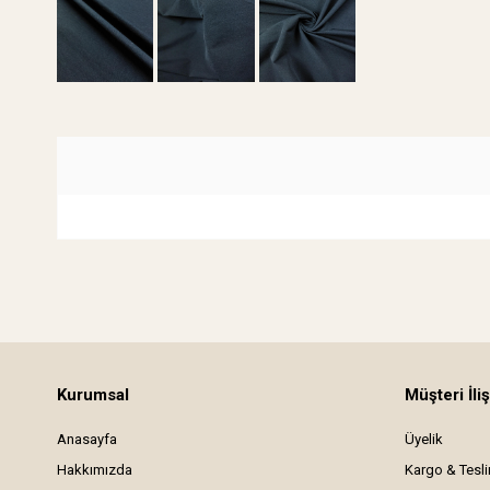
Kurumsal
Müşteri İliş
Anasayfa
Üyelik
Hakkımızda
Kargo & Tesl