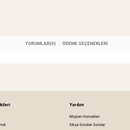
YORUMLAR
(0)
ÖDEME SEÇENEKLERI
kileri
Yardım
Müşteri Hizmetleri
imat
Sıkça Sorulan Sorular