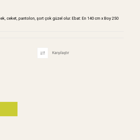
tek, ceket, pantolon, şort çok güzel olur. Ebat: En 140 cm x Boy 250
Karşılaştır