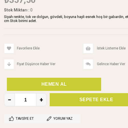
Stok Miktarı
:
0
Siyah renkte, tok ve dolgun, gövdeli, boyuna hayli esnek hoş bir gabardin, e
cm Stok birimi adet.
Favorilere Ekle
İstek Listeme Ekle
Fiyat Düşünce Haber Ver
Gelince Haber Ver
TAVSIYE ET
YORUM YAZ