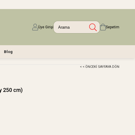
Üye Girişi
Sepetim
Blog
< < ÖNCEKI SAYFAYA DÖN
y 250 cm)