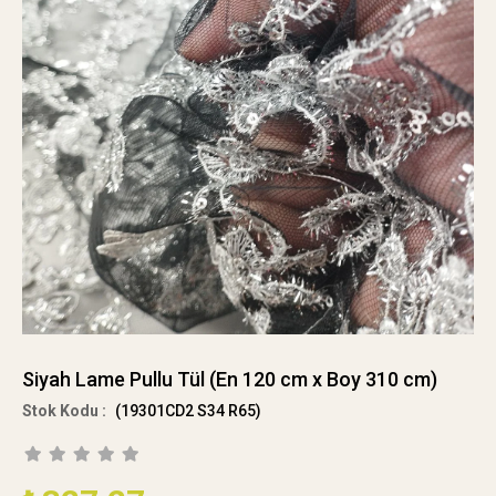
Siyah Lame Pullu Tül (En 120 cm x Boy 310 cm)
(19301CD2 S34 R65)