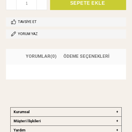
TAVSIYE ET
YORUM YAZ
YORUMLAR
(0)
ÖDEME SEÇENEKLERI
Kurumsal
Müşteri İlişkileri
Yardım