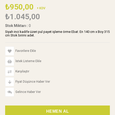
₺950,00
+ KDV
₺1.045,00
Stok Miktarı
:
0
Siyah inci kadife üzeri pul payet işleme örme Ebat: En 140 cm x Boy 315
cm Stok birimi adet.
Favorilere Ekle
İstek Listeme Ekle
Karşılaştır
Fiyat Düşünce Haber Ver
Gelince Haber Ver