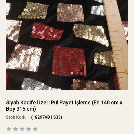
Siyah Kadife Üzeri Pul Payet İşleme (En 140 cm x
Boy 315 cm)
(18297AB1 S33)