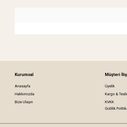
Kurumsal
Müşteri İliş
Anasayfa
Üyelik
Hakkımızda
Kargo & Tesl
Bize Ulaşın
KVKK
Gizlilik Politik