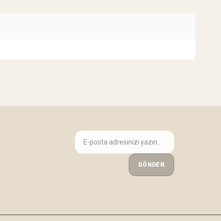
GÖNDER