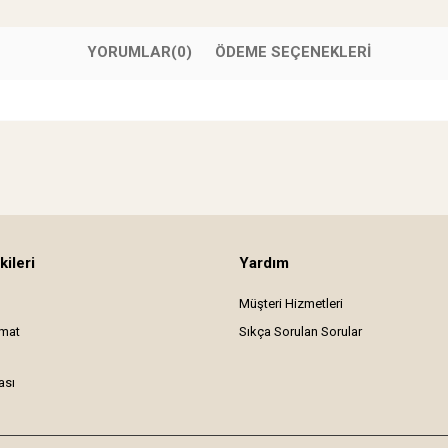
YORUMLAR
(0)
ÖDEME SEÇENEKLERI
kileri
Yardım
Müşteri Hizmetleri
imat
Sıkça Sorulan Sorular
ası