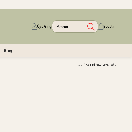
Üye Girişi
Sepetim
Blog
< < ÖNCEKI SAYFAYA DÖN