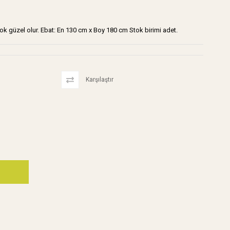
 çok güzel olur. Ebat: En 130 cm x Boy 180 cm Stok birimi adet.
Karşılaştır