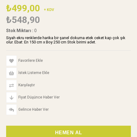
₺499,00
+ KDV
₺548,90
Stok Miktarı
:
0
Siyah ekru renklerde harika bir şanel dokuma etek ceket kap çok şık
olur. Ebat: En 150 cm x Boy 250 cm Stok birimi adet.
Favorilere Ekle
İstek Listeme Ekle
Karşılaştır
Fiyat Düşünce Haber Ver
Gelince Haber Ver