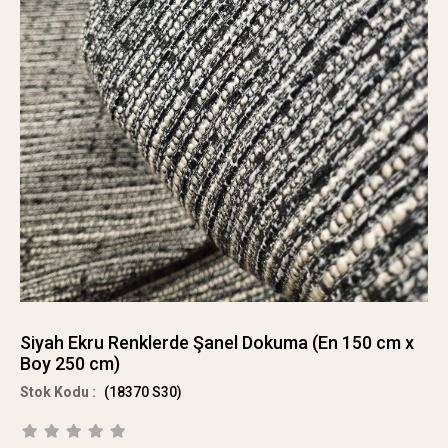
Siyah Ekru Renklerde Şanel Dokuma (En 150 cm x
Boy 250 cm)
(18370 S30)